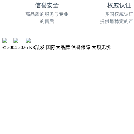
© 2004-
2026
K8凯发-国际大品牌 信誉保障 大额无忧