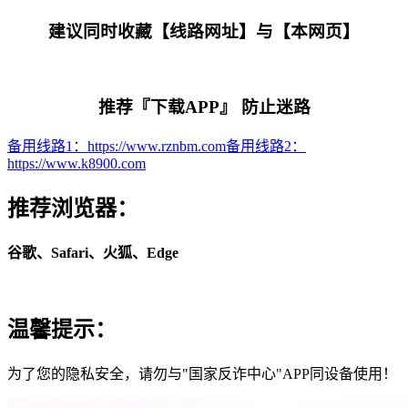
建议同时收藏【线路网址】与【本网页】
推荐『下载APP』 防止迷路
备用线路
1
：
https://www.rznbm.com
备用线路
2
：
https://www.k8900.com
推荐浏览器：
谷歌、Safari、火狐、Edge
温馨提示：
为了您的隐私安全，请勿与"国家反诈中心"APP同设备使用！