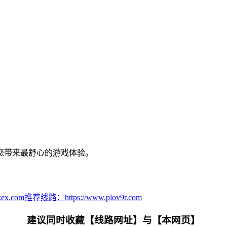
您带来最舒心的游戏体验。
kex.com
推荐线路：
https://www.plov9r.com
建议同时收藏【线路网址】与【本网页】