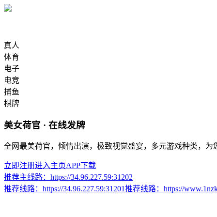
真人
体育
电子
电竞
捕鱼
棋牌
美女荷官 · 在线发牌
全网最美荷官，倾情出演，极致视觉盛宴，多元游戏种类，为
立即注册
进入主页
APP下载
推荐主线路：
https://34.96.227.59:31202
推荐线路：
https://34.96.227.59:31201
推荐线路：
https://www.1nz