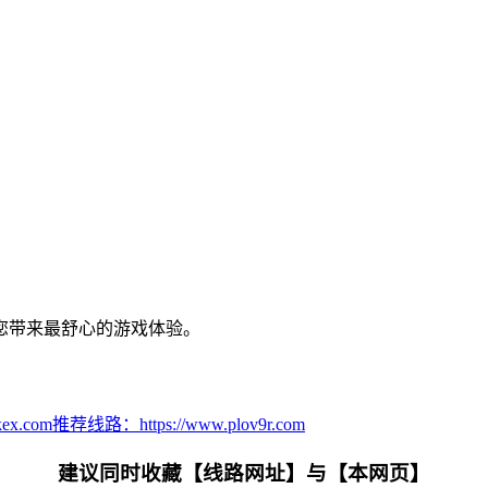
您带来最舒心的游戏体验。
kex.com
推荐线路：
https://www.plov9r.com
建议同时收藏【线路网址】与【本网页】