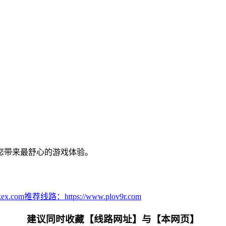
您带来最舒心的游戏体验。
kex.com
推荐线路：
https://www.plov9r.com
建议同时收藏【线路网址】与【本网页】