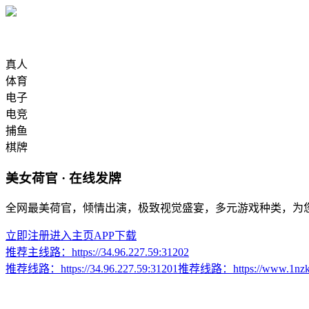
真人
体育
电子
电竞
捕鱼
棋牌
美女荷官 · 在线发牌
全网最美荷官，倾情出演，极致视觉盛宴，多元游戏种类，为
立即注册
进入主页
APP下载
推荐主线路：
https://34.96.227.59:31202
推荐线路：
https://34.96.227.59:31201
推荐线路：
https://www.1nz